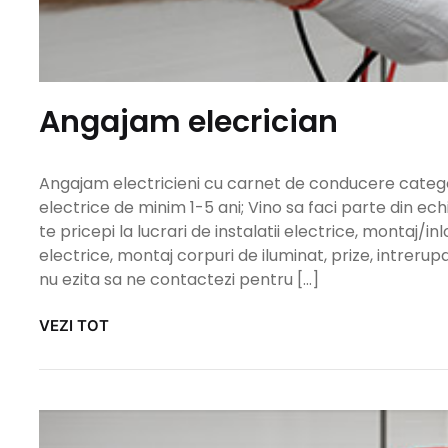
Angajam elecrician
Angajam electricieni cu carnet de conducere categori
electrice de minim 1-5 ani; Vino sa faci parte din ech
te pricepi la lucrari de instalatii electrice, montaj/inl
electrice, montaj corpuri de iluminat, prize, intrer
nu ezita sa ne contactezi pentru […]
VEZI TOT