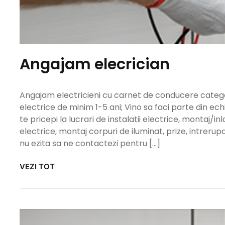
Angajam elecrician
Angajam electricieni cu carnet de conducere categori
electrice de minim 1-5 ani; Vino sa faci parte din ech
te pricepi la lucrari de instalatii electrice, montaj/inl
electrice, montaj corpuri de iluminat, prize, intrer
nu ezita sa ne contactezi pentru […]
VEZI TOT