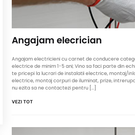
Angajam elecrician
Angajam electricieni cu carnet de conducere categori
electrice de minim 1-5 ani; Vino sa faci parte din ech
te pricepi la lucrari de instalatii electrice, montaj/inl
electrice, montaj corpuri de iluminat, prize, intrer
nu ezita sa ne contactezi pentru […]
VEZI TOT